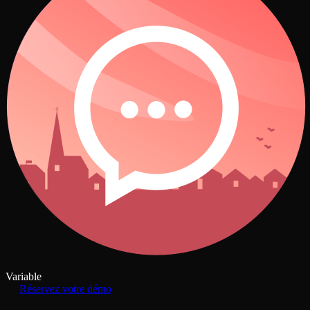
Variable
Réservez votre démo