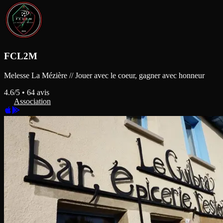
FCL2M
Melesse La Mézière // Jouer avec le coeur, gagner avec honneur
4.6
/5 •
64
avis
Association