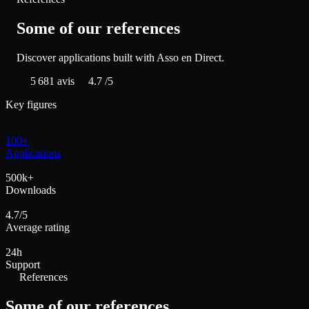
Some of our references
Discover applications built with Asso en Direct.
5 681
avis
4.7
/5
Key figures
100+
Applications
500k+
Downloads
4.7/5
Average rating
24h
Support
References
Some of our references