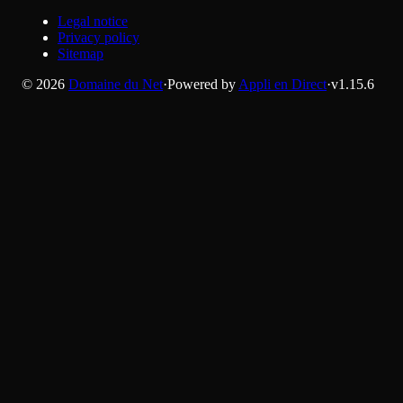
Legal notice
Privacy policy
Sitemap
©
2026
Domaine du Net
·
Powered by
Appli en Direct
·
v
1.15.6