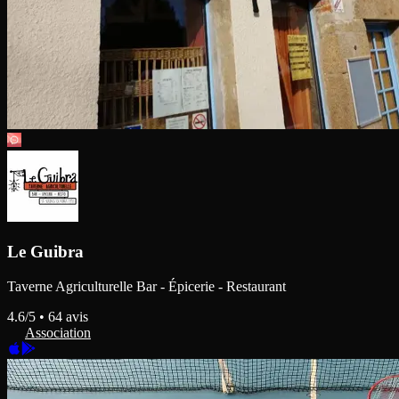
Le Guibra
Taverne Agriculturelle Bar - Épicerie - Restaurant
4.6
/5 •
64
avis
Association