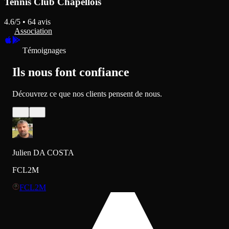
Tennis Club Chapellois
4.6
/5 •
64
avis
Association
Témoignages
Ils nous font confiance
Découvrez ce que nos clients pensent de nous.
Julien DA COSTA
FCL2M
FCL2M