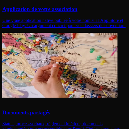
Application de votre association
Une vraie application native publiée à votre nom sur l'App Store et
Google Play. Un argument concret pour vos dossiers de subvention.
Documents partagés
Statuts, procès-verbaux, règlement intérieur, documents
administratifs : tout est accessible dans l'appli. Fini les envois par