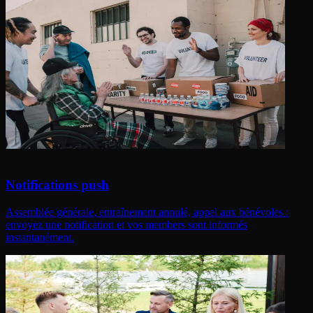
Notifications push
Assemblée générale, entraînement annulé, appel aux bénévoles :
envoyez une notification et vos members sont informés
instantanément.