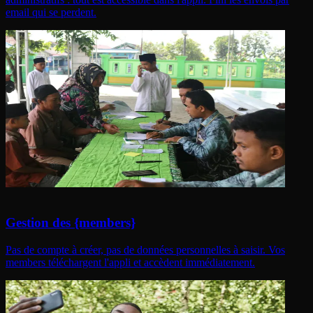
email qui se perdent.
Gestion des {members}
Pas de compte à créer, pas de données personnelles à saisir. Vos
members téléchargent l'appli et accèdent immédiatement.