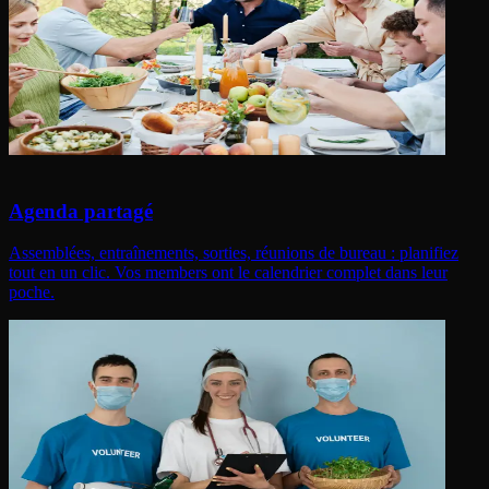
Agenda partagé
Assemblées, entraînements, sorties, réunions de bureau : planifiez
tout en un clic. Vos members ont le calendrier complet dans leur
poche.