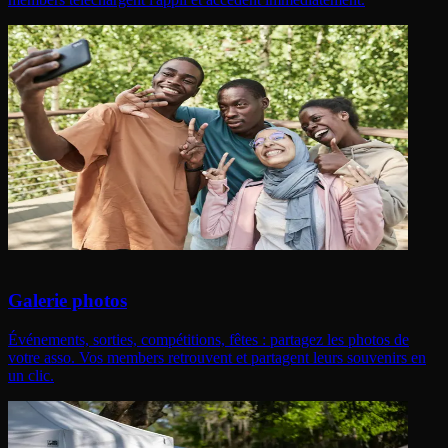
Galerie photos
Événements, sorties, compétitions, fêtes : partagez les photos de
votre asso. Vos members retrouvent et partagent leurs souvenirs en
un clic.