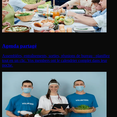
Agenda partagé
Assemblées, entraînements, sorties, réunions de bureau : planifiez
tout en un clic. Vos members ont le calendrier complet dans leur
poche.