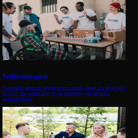
Notifications push
Assemblée générale, entraînement annulé, appel aux bénévoles :
envoyez une notification et vos members sont informés
instantanément.