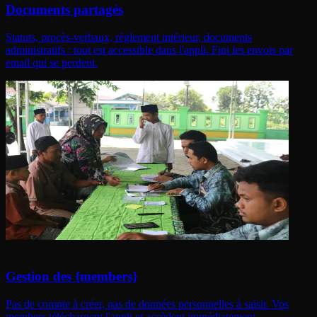
Documents partagés
Statuts, procès-verbaux, règlement intérieur, documents
administratifs : tout est accessible dans l'appli. Fini les envois par
email qui se perdent.
Gestion des {members}
Pas de compte à créer, pas de données personnelles à saisir. Vos
members téléchargent l'appli et accèdent immédiatement.