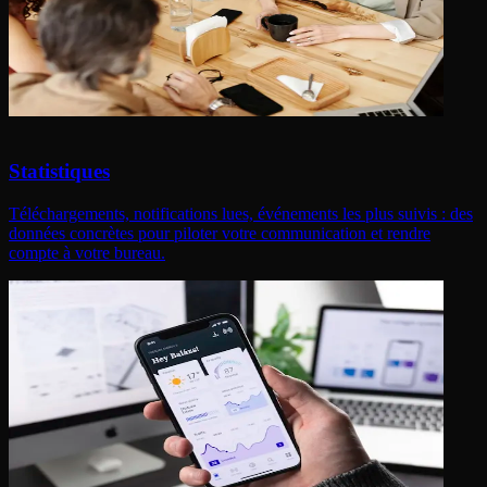
Statistiques
Téléchargements, notifications lues, événements les plus suivis : des
données concrètes pour piloter votre communication et rendre
compte à votre bureau.