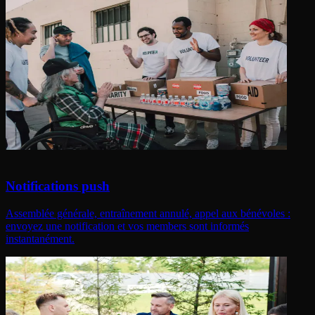
Notifications push
Assemblée générale, entraînement annulé, appel aux bénévoles :
envoyez une notification et vos members sont informés
instantanément.