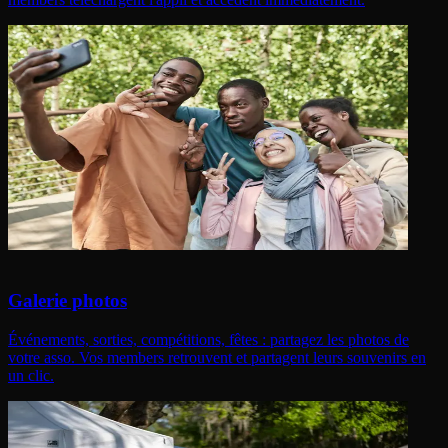
Galerie photos
Événements, sorties, compétitions, fêtes : partagez les photos de
votre asso. Vos members retrouvent et partagent leurs souvenirs en
un clic.