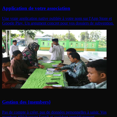
Application de votre association
Une vraie application native publiée à votre nom sur l'App Store et
Google Play. Un argument concret pour vos dossiers de subvention.
Gestion des {members}
Pas de compte à créer, pas de données personnelles à saisir. Vos
members téléchargent l'appli et accèdent immédiatement.