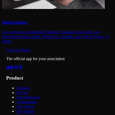
Intégrations
Les webviews permettent d'intégrer n'importe quel outil web
directement dans l'appli. HelloAsso, Doodle, site web de l'asso : 0
limite.
Asso en Direct
The official app for your association
Product
Features
Pricing
Our references
Testimonials
Our videos
Our brands