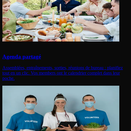
Agenda partagé
Assemblées, entraînements, sorties, réunions de bureau : planifiez
tout en un clic. Vos members ont le calendrier complet dans leur
poche.