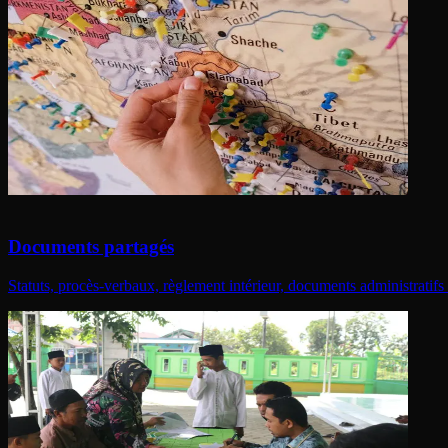
Documents partagés
Statuts, procès-verbaux, règlement intérieur, documents administratifs : 