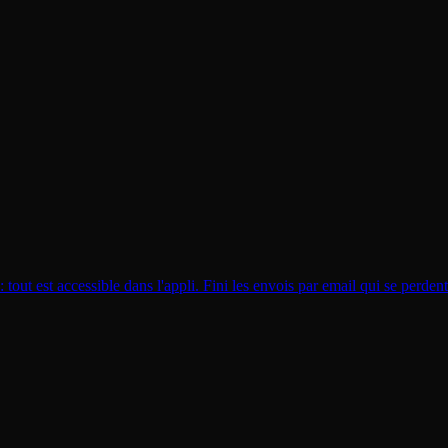
tout est accessible dans l'appli. Fini les envois par email qui se perdent