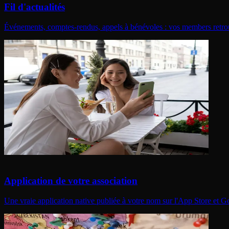
Fil d'actualités
Événements, comptes-rendus, appels à bénévoles : vos members retrouven
Application de votre association
Une vraie application native publiée à votre nom sur l'App Store et 