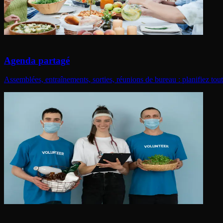
Agenda partagé
Assemblées, entraînements, sorties, réunions de bureau : planifiez tou