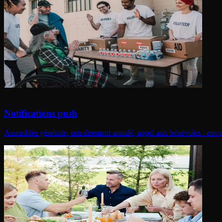
Notifications push
Assemblée générale, entraînement annulé, appel aux bénévoles : envo