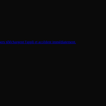
ers téléchargent l'appli et accèdent immédiatement.